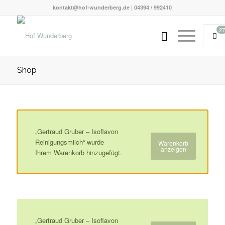
kontakt@hof-wunderberg.de | 04394 / 992410
27
Shop
„Gertraud Gruber – Isoflavon
Reinigungsmilch“ wurde
Warenkorb
anzeigen
Ihrem Warenkorb hinzugefügt.
„Gertraud Gruber – Isoflavon