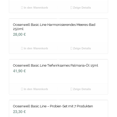
In den Warenkorb
Zeige Details
Oceanwell Basic.Line Harmonisierendes Meeres-Bad
250ml
28,00
€
In den Warenkorb
Zeige Details
Oceanwell Basic.Line Tiefwirksames Palmaria-Öl 15ml
41,90
€
In den Warenkorb
Zeige Details
Oceanwell Basic.Line – Probier-Set mit 7 Produkten
23,30
€