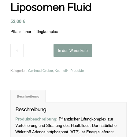
Liposomen Fluid
52,00
€
Pflanzlicher Liftingkomplex
In den Warenkorb
Kategorien:
Gertraud Gruber
,
Kosmetik
,
Produkte
Beschreibung
Beschreibung
Produktbeschreibung
: Pflanzlicher Liftingkomplex zur
Verfeinerung und Straffung des Hautbildes. Der natürliche
Wirkstoff Adenosintriphosphat (ATP) ist Energielieferant