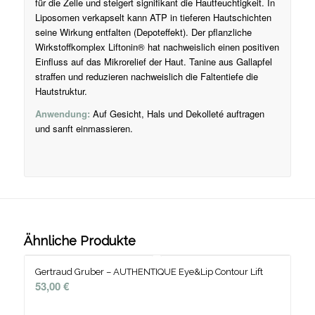
für die Zelle und steigert signifikant die Hautfeuchtigkeit. In
Liposomen verkapselt kann ATP in tieferen Hautschichten
seine Wirkung entfalten (Depoteffekt). Der pflanzliche
Wirkstoffkomplex Liftonin® hat nachweislich einen positiven
Einfluss auf das Mikrorelief der Haut. Tanine aus Gallapfel
straffen und reduzieren nachweislich die Faltentiefe die
Hautstruktur.
Anwendung:
Auf Gesicht, Hals und Dekolleté auftragen
und sanft einmassieren.
Ähnliche Produkte
Gertraud Gruber – AUTHENTIQUE Eye&Lip Contour Lift
53,00
€