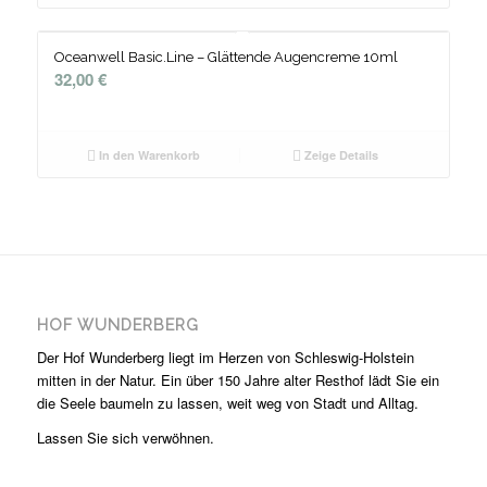
Oceanwell Basic.Line – Glättende Augencreme 10ml
32,00
€
In den Warenkorb
Zeige Details
HOF WUNDERBERG
Der Hof Wunderberg liegt im Herzen von Schleswig-Holstein
mitten in der Natur. Ein über 150 Jahre alter Resthof lädt Sie ein
die Seele baumeln zu lassen, weit weg von Stadt und Alltag.
Lassen Sie sich verwöhnen.