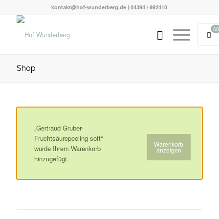
kontakt@hof-wunderberg.de | 04394 / 992410
68
Shop
„Gertraud Gruber-
Fruchtsäurepeeling soft“
Warenkorb
wurde Ihrem Warenkorb
anzeigen
hinzugefügt.