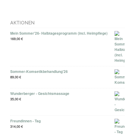
AKTIONEN
Mein Sommer'26- Halbtagesprogramm (incl. Heimpflege)
169,00
€
Sommer-Komsetikbehandlung'26
89,00
€
Wunderberger - Gesichtsmassage
35,00
€
Freundinnen - Tag
314,00
€