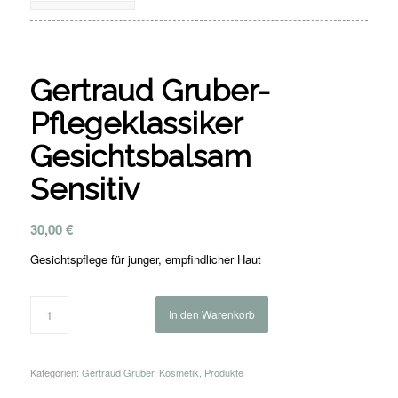
Gertraud Gruber-
Pflegeklassiker
Gesichtsbalsam
Sensitiv
30,00
€
Gesichtspflege für junger, empfindlicher Haut
In den Warenkorb
Kategorien:
Gertraud Gruber
,
Kosmetik
,
Produkte