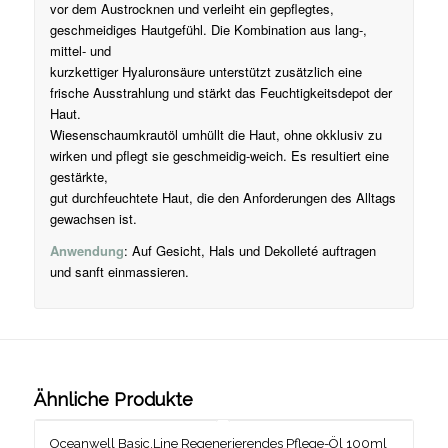
vor dem Austrocknen und verleiht ein gepflegtes,
geschmeidiges Hautgefühl. Die Kombination aus lang-,
mittel- und
kurzkettiger Hyaluronsäure unterstützt zusätzlich eine
frische Ausstrahlung und stärkt das Feuchtigkeitsdepot der
Haut.
Wiesenschaumkrautöl umhüllt die Haut, ohne okklusiv zu
wirken und pflegt sie geschmeidig-weich. Es resultiert eine
gestärkte,
gut durchfeuchtete Haut, die den Anforderungen des Alltags
gewachsen ist.
Anwendung
: Auf Gesicht, Hals und Dekolleté auftragen
und sanft einmassieren.
Ähnliche Produkte
Oceanwell Basic.Line Regenerierendes Pflege-Öl 100ml