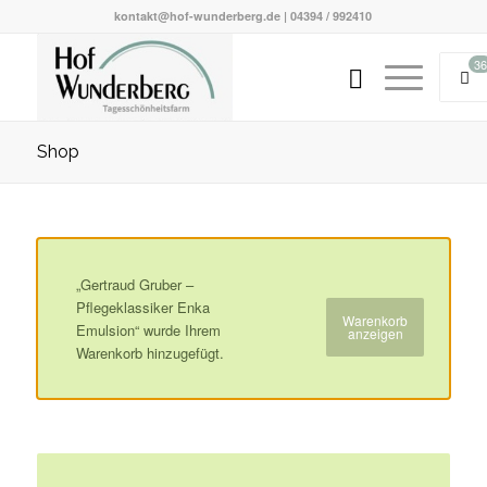
kontakt@hof-wunderberg.de | 04394 / 992410
36
Shop
„Gertraud Gruber –
Pflegeklassiker Enka
Warenkorb
Emulsion“ wurde Ihrem
anzeigen
Warenkorb hinzugefügt.