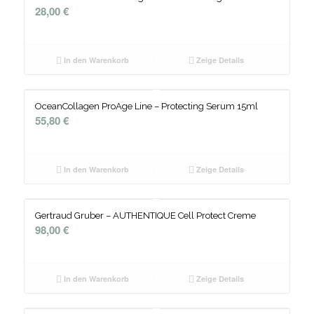
28,00
€
In den Warenkorb
Zeige Details
OceanCollagen ProAge Line – Protecting Serum 15ml
55,80
€
In den Warenkorb
Zeige Details
Gertraud Gruber – AUTHENTIQUE Cell Protect Creme
98,00
€
In den Warenkorb
Zeige Details