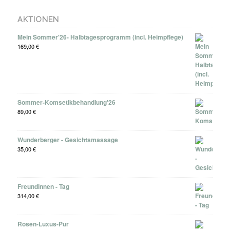
AKTIONEN
Mein Sommer'26- Halbtagesprogramm (incl. Heimpflege)
169,00
€
Sommer-Komsetikbehandlung'26
89,00
€
Wunderberger - Gesichtsmassage
35,00
€
Freundinnen - Tag
314,00
€
Rosen-Luxus-Pur