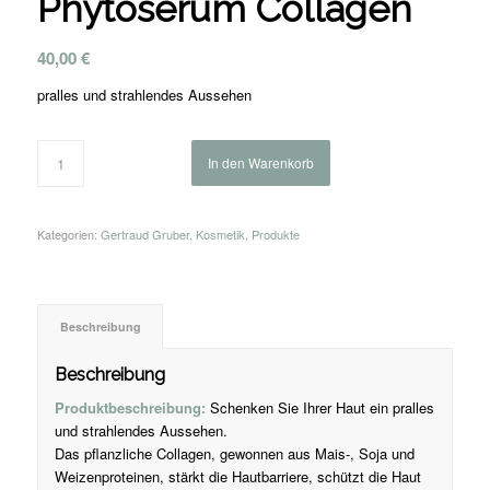
Phytoserum Collagen
40,00
€
pralles und strahlendes Aussehen
In den Warenkorb
Kategorien:
Gertraud Gruber
,
Kosmetik
,
Produkte
Beschreibung
Beschreibung
Produktbeschreibung:
Schenken Sie Ihrer Haut ein pralles
und strahlendes Aussehen.
Das pflanzliche Collagen, gewonnen aus Mais-, Soja und
Weizenproteinen, stärkt die Hautbarriere, schützt die Haut