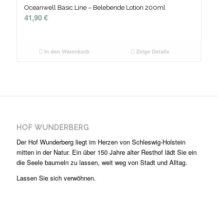
Oceanwell Basic.Line – Belebende Lotion 200ml
41,90
€
In den Warenkorb
Zeige Details
HOF WUNDERBERG
Der Hof Wunderberg liegt im Herzen von Schleswig-Holstein
mitten in der Natur. Ein über 150 Jahre alter Resthof lädt Sie ein
die Seele baumeln zu lassen, weit weg von Stadt und Alltag.
Lassen Sie sich verwöhnen.