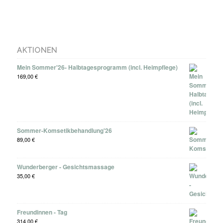
AKTIONEN
Mein Sommer'26- Halbtagesprogramm (incl. Heimpflege)
169,00
€
Sommer-Komsetikbehandlung'26
89,00
€
Wunderberger - Gesichtsmassage
35,00
€
Freundinnen - Tag
314,00
€