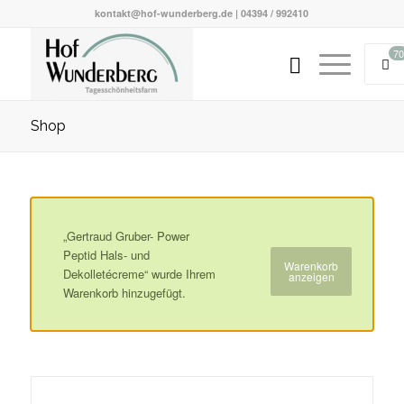
kontakt@hof-wunderberg.de | 04394 / 992410
70
Shop
„Gertraud Gruber- Power
Peptid Hals- und
Warenkorb
Dekolletécreme“ wurde Ihrem
anzeigen
Warenkorb hinzugefügt.