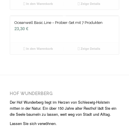
In den Warenkorb
Zeige Details
Oceanwell Basic.Line – Probier-Set mit 7 Produkten
23,30
€
In den Warenkorb
Zeige Details
HOF WUNDERBERG
Der Hof Wunderberg liegt im Herzen von Schleswig-Holstein
mitten in der Natur. Ein über 150 Jahre alter Resthof lädt Sie ein
die Seele baumeln zu lassen, weit weg von Stadt und Alltag.
Lassen Sie sich verwöhnen.