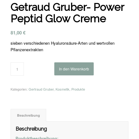
Getraud Gruber- Power
Peptid Glow Creme
81,00
€
sieben verschiedenen Hyaluronsäure-Arten und wertvollen
Pflanzenextrakten
In den Warenkorb
Kategorien:
Gertraud Gruber
,
Kosmetik
,
Produkte
Beschreibung
Beschreibung
Produktbeschreibung: