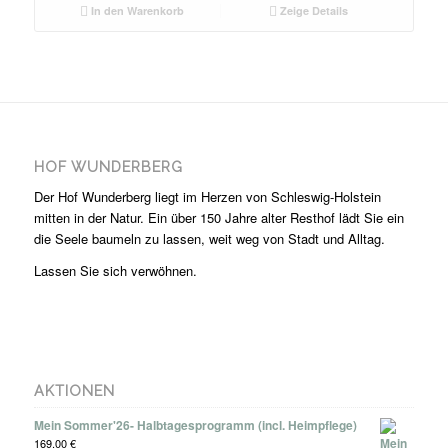
In den Warenkorb
Zeige Details
HOF WUNDERBERG
Der Hof Wunderberg liegt im Herzen von Schleswig-Holstein
mitten in der Natur. Ein über 150 Jahre alter Resthof lädt Sie ein
die Seele baumeln zu lassen, weit weg von Stadt und Alltag.
Lassen Sie sich verwöhnen.
AKTIONEN
Mein Sommer'26- Halbtagesprogramm (incl. Heimpflege)
169,00
€