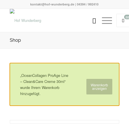
kontakt@hof-wunderberg.de | 04394 / 992410
88
Shop
„OceanCollagen ProAge Line
– Clean&Care Creme 30ml“
Warenkorb
wurde Ihrem Warenkorb
anzeigen
hinzugefügt.