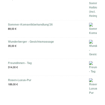
Sommer-Komsetikbehandlung'26
89,00
€
Wunderberger - Gesichtsmassage
35,00
€
Freundinnen - Tag
314,00
€
Rosen-Luxus-Pur
189,00
€