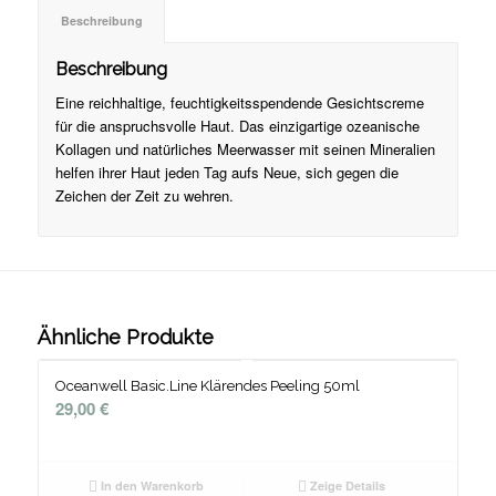
Beschreibung
Beschreibung
Eine reichhaltige, feuchtigkeitsspendende Gesichtscreme
für die anspruchsvolle Haut. Das einzigartige ozeanische
Kollagen und natürliches Meerwasser mit seinen Mineralien
helfen ihrer Haut jeden Tag aufs Neue, sich gegen die
Zeichen der Zeit zu wehren.
Ähnliche Produkte
Oceanwell Basic.Line Klärendes Peeling 50ml
29,00
€
In den Warenkorb
Zeige Details