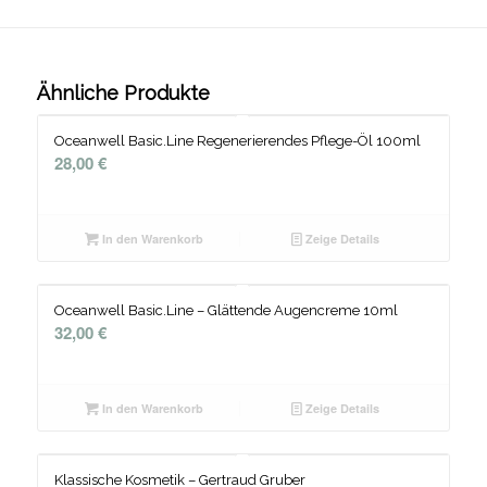
Ähnliche Produkte
Oceanwell Basic.Line Regenerierendes Pflege-Öl 100ml
28,00
€
In den Warenkorb
Zeige Details
Oceanwell Basic.Line – Glättende Augencreme 10ml
32,00
€
In den Warenkorb
Zeige Details
Klassische Kosmetik – Gertraud Gruber