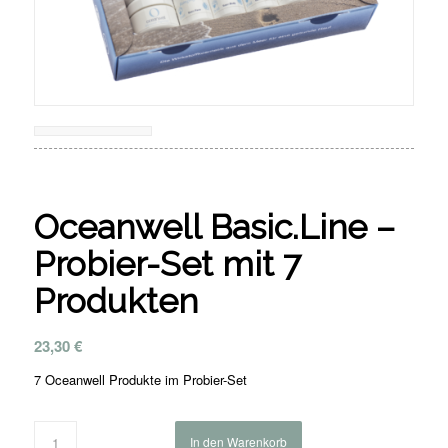
Oceanwell Basic.Line –
Probier-Set mit 7
Produkten
23,30
€
7 Oceanwell Produkte im Probier-Set
In den Warenkorb