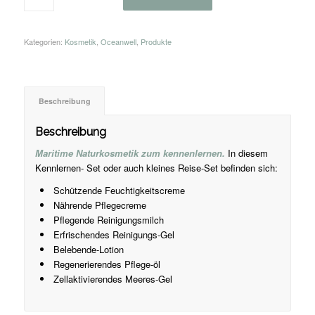
Kategorien:
Kosmetik
,
Oceanwell
,
Produkte
Beschreibung
Beschreibung
Maritime Naturkosmetik zum kennenlernen.
In diesem
Kennlernen- Set oder auch kleines Reise-Set befinden sich:
Schützende Feuchtigkeitscreme
Nährende Pflegecreme
Pflegende Reinigungsmilch
Erfrischendes Reinigungs-Gel
Belebende-Lotion
Regenerierendes Pflege-öl
Zellaktivierendes Meeres-Gel