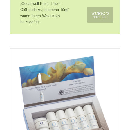
„Oceanwell Basic.Line –
Glättende Augencreme 10ml“
Warenkorb
wurde Ihrem Warenkorb
anzeigen
hinzugefügt.