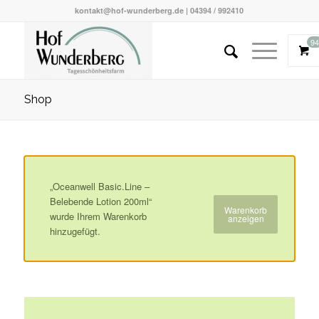
kontakt@hof-wunderberg.de | 04394 / 992410
94
Shop
„Oceanwell Basic.Line –
Belebende Lotion 200ml“
Warenkorb
wurde Ihrem Warenkorb
anzeigen
hinzugefügt.