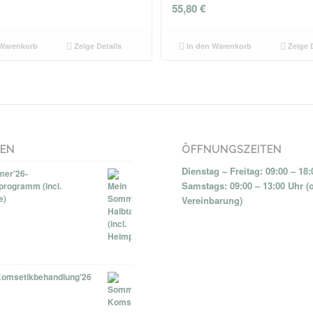
55,80
€
Warenkorb
Zeige Details
In den Warenkorb
Zeige D
NEN
ÖFFNUNGSZEITEN
Dienstag – Freitag: 09:00 – 18
er'26-
Samstags: 09:00 – 13:00 Uhr (
programm (incl.
e)
Vereinbarung)
omsetikbehandlung'26