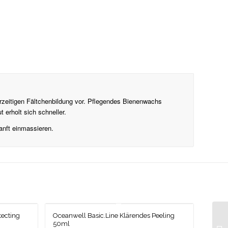
rzeitigen Fältchenbildung vor. Pflegendes Bienenwachs
 erholt sich schneller.
anft einmassieren.
tecting
Oceanwell Basic.Line Klärendes Peeling
50ml