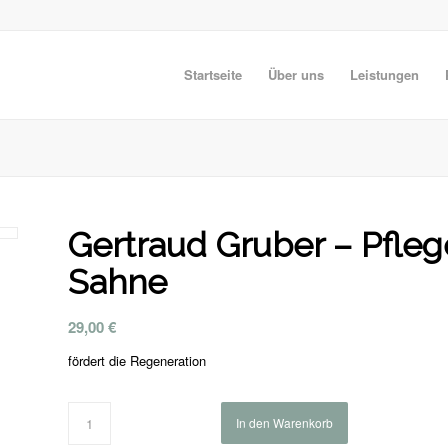
Startseite
Über uns
Leistungen
Gertraud Gruber – Pfleg
Sahne
29,00
€
fördert die Regeneration
In den Warenkorb