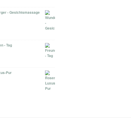
ger - Gesichtsmassage
n - Tag
us-Pur