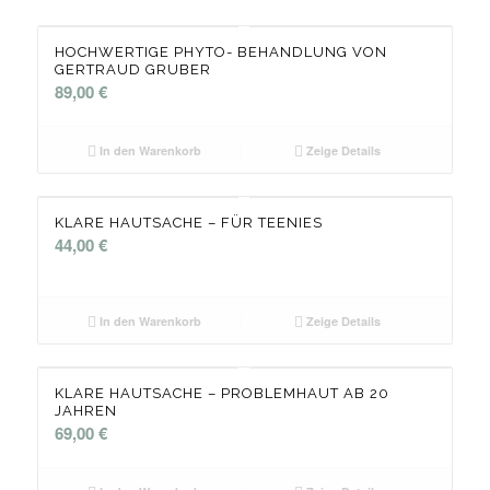
HOCHWERTIGE PHYTO- BEHANDLUNG VON
GERTRAUD GRUBER
89,00
€
In den Warenkorb
Zeige Details
KLARE HAUTSACHE – FÜR TEENIES
44,00
€
In den Warenkorb
Zeige Details
KLARE HAUTSACHE – PROBLEMHAUT AB 20
JAHREN
69,00
€