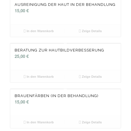
AUSREINIGUNG DER HAUT IN DER BEHANDLUNG
15,00
€
In den Warenkorb
Zeige Details
BERATUNG ZUR HAUTBILDVERBESSERUNG
25,00
€
In den Warenkorb
Zeige Details
BRAUENFÄRBEN (IN DER BEHANDLUNG)
15,00
€
In den Warenkorb
Zeige Details