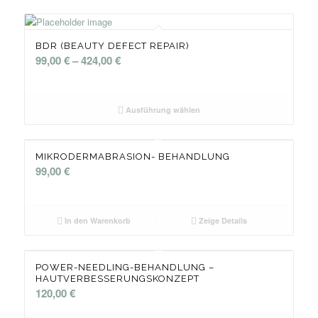
BDR (BEAUTY DEFECT REPAIR)
99,00
€
–
424,00
€
Ausführung wählen
MIKRODERMABRASION- BEHANDLUNG
99,00
€
In den Warenkorb
Zeige Details
POWER-NEEDLING-BEHANDLUNG –
HAUTVERBESSERUNGSKONZEPT
120,00
€