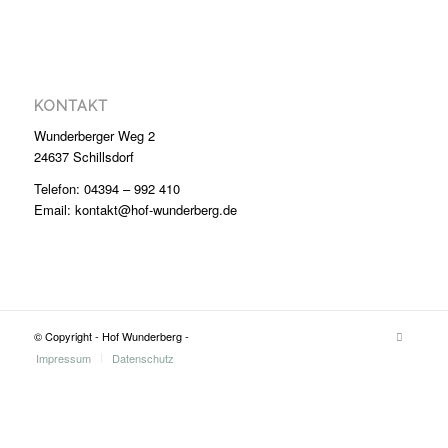
KONTAKT
Wunderberger Weg 2
24637 Schillsdorf
Telefon: 04394 – 992 410
Email: kontakt@hof-wunderberg.de
© Copyright - Hof Wunderberg -
Impressum
Datenschutz