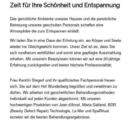
Zeit für Ihre Schönheit und Entspannung
Das gemütliche Ambiente unseres Hauses und die persönliche
Betreuung unseres geschulten Personals schaffen eine
Atmosphäre die zum Entspannen einlädt.
Wir laden Sie in eine Oase der Erholung ein, wo Körper und Seele
wieder ins Gleichgewicht kommen. Unser Ziel ist es, dass Sie
sich rundherum wohlfühlen und somit eine gepflegte Ausstrahlung
erhalten. Mit unserem Beautyteam können wir auf eine 20-jährige
Erfahrung zurückgreifen und bieten höchste Professionalität.
Frau Kerstin Stegert und ihr qualifiziertes Fachpersonal freuen
sich, Sie auf dem Hof Wunderberg begrüßen und verwöhnen zu
dürfen. Wir arbeiten mit ganzheitlichen Behandlungsmethoden
individuell auf jeden Kunden abgestimmt. Mit unseren
hochwertigen Produkten von Jean d’Arcel, Maria Galland, BDR
(Beauty Defect Repair) Technologie, La Mer und SpaRitual
erzielen wir die besten Behandlungsergebnisse.