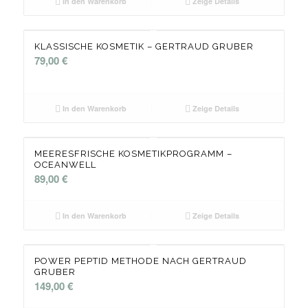
In den Warenkorb
Zeige Details
KLASSISCHE KOSMETIK – GERTRAUD GRUBER
79,00
€
In den Warenkorb
Zeige Details
MEERESFRISCHE KOSMETIKPROGRAMM –
OCEANWELL
89,00
€
In den Warenkorb
Zeige Details
POWER PEPTID METHODE NACH GERTRAUD
GRUBER
149,00
€