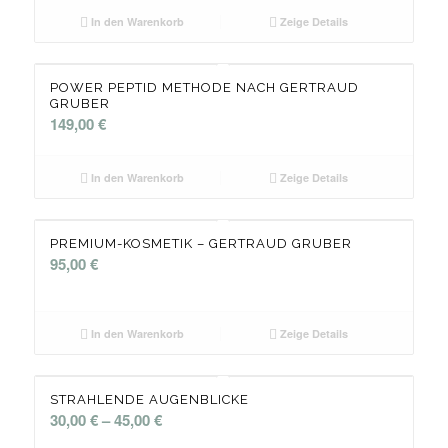
In den Warenkorb
Zeige Details
POWER PEPTID METHODE NACH GERTRAUD
GRUBER
149,00
€
In den Warenkorb
Zeige Details
PREMIUM-KOSMETIK – GERTRAUD GRUBER
95,00
€
In den Warenkorb
Zeige Details
STRAHLENDE AUGENBLICKE
30,00
€
–
45,00
€