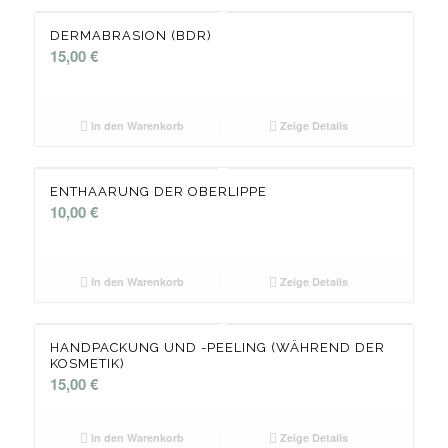
DERMABRASION (BDR)
15,00
€
In den Warenkorb
Zeige Details
ENTHAARUNG DER OBERLIPPE
10,00
€
In den Warenkorb
Zeige Details
HANDPACKUNG UND -PEELING (WÄHREND DER
KOSMETIK)
15,00
€
In den Warenkorb
Zeige Details