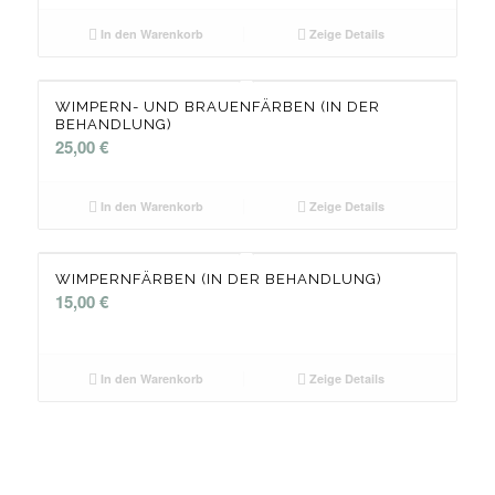
In den Warenkorb
Zeige Details
WIMPERN- UND BRAUENFÄRBEN (IN DER
BEHANDLUNG)
25,00
€
In den Warenkorb
Zeige Details
WIMPERNFÄRBEN (IN DER BEHANDLUNG)
15,00
€
In den Warenkorb
Zeige Details