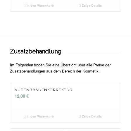
In den Warenkorb
Zeige Details
Zusatzbehandlung
Im Folgenden finden Sie eine Übersicht über alle Preise der
Zusatzbehandlungen aus dem Bereich der Kosmetik.
AUGENBRAUENKORREKTUR
12,00
€
In den Warenkorb
Zeige Details