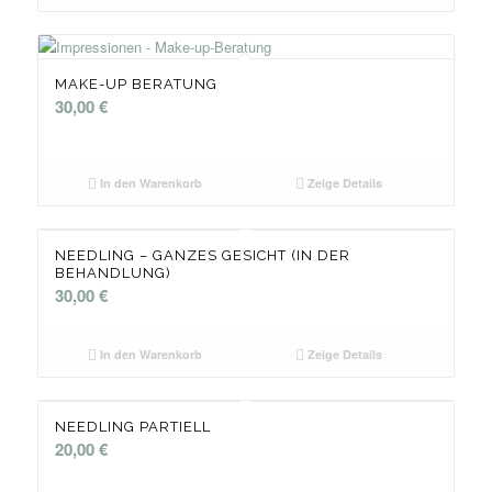
MAKE-UP BERATUNG
30,00
€
In den Warenkorb
Zeige Details
NEEDLING – GANZES GESICHT (IN DER
BEHANDLUNG)
30,00
€
In den Warenkorb
Zeige Details
NEEDLING PARTIELL
20,00
€