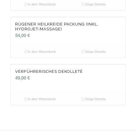
In den Warenkorb
Zeige Details
RÜGENER HEILKREIDE PACKUNG (INKL.
HYDROJET-MASSAGE)
54,00
€
In den Warenkorb
Zeige Details
VERFÜHRERISCHES DEKOLLETÉ
49,00
€
In den Warenkorb
Zeige Details