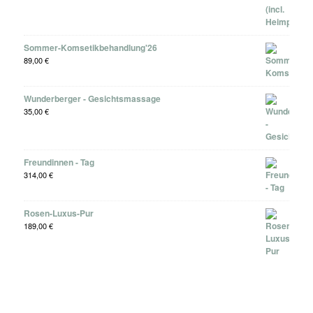
Sommer-Komsetikbehandlung'26
89,00
€
Wunderberger - Gesichtsmassage
35,00
€
Freundinnen - Tag
314,00
€
Rosen-Luxus-Pur
189,00
€