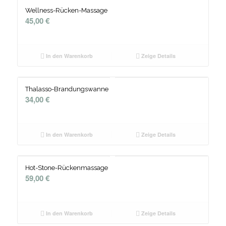
Wellness-Rücken-Massage
45,00
€
In den Warenkorb
Zeige Details
Thalasso-Brandungswanne
34,00
€
In den Warenkorb
Zeige Details
Hot-Stone-Rückenmassage
59,00
€
In den Warenkorb
Zeige Details