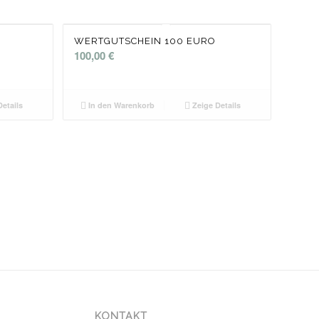
WERTGUTSCHEIN 100 EURO
100,00
€
etails
In den Warenkorb
Zeige Details
KONTAKT