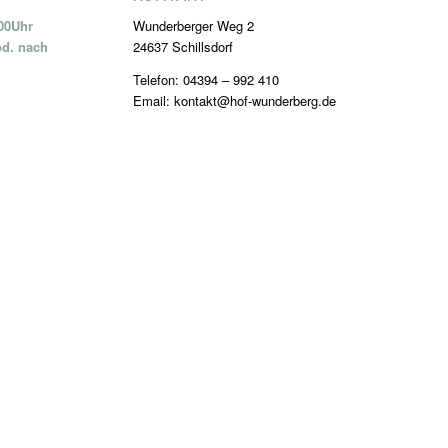
:00Uhr
Wunderberger Weg 2
od. nach
24637 Schillsdorf
Telefon: 04394 – 992 410
Email: kontakt@hof-wunderberg.de