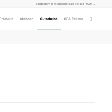
kontakt@hof-wunderberg.de | 04394 / 992410
Produkte
Aktionen
Gutscheine
SPA-Etikette