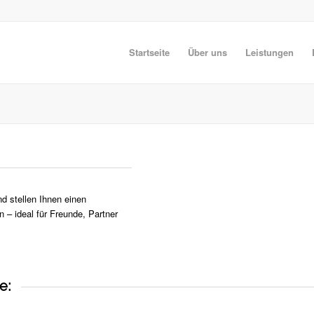
Startseite
Über uns
Leistungen
d stellen Ihnen einen
– ideal für Freunde, Partner
e: