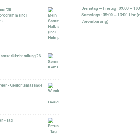
Dienstag – Freitag: 09:00 – 18
er'26-
Samstags: 09:00 – 13:00 Uhr (
programm (incl.
e)
Vereinbarung)
omsetikbehandlung'26
ger - Gesichtsmassage
n - Tag