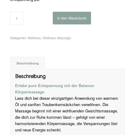
In den Warenkorb
Kategorien:
Wellness
,
Wellness-Massage
Beschreibung
Beschreibung
Erlebe pure Entspannung mit der Balance-
Körpermassage
Lass dich bei dieser einzigartigen Anwendung von warmem
Öl und sanften Traubenkernsäckchen verwöhnen. Die
Massage beginnt mit einer wohltuenden Gesichtsmassage,
die dich zur Ruhe kommen lässt – gefolgt von einer
harmonisierenden Körpermassage, die Verspannungen löst
und neue Energie schenkt.