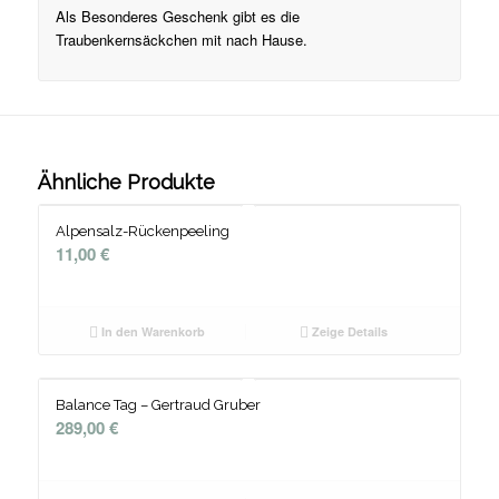
Als Besonderes Geschenk gibt es die
Traubenkernsäckchen mit nach Hause.
Ähnliche Produkte
Alpensalz-Rückenpeeling
11,00
€
In den Warenkorb
Zeige Details
Balance Tag – Gertraud Gruber
289,00
€