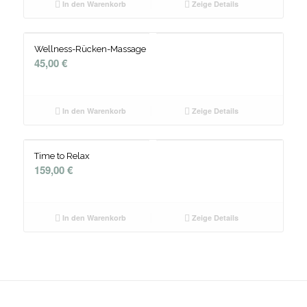
In den Warenkorb
Zeige Details
Wellness-Rücken-Massage
45,00
€
In den Warenkorb
Zeige Details
Time to Relax
159,00
€
In den Warenkorb
Zeige Details