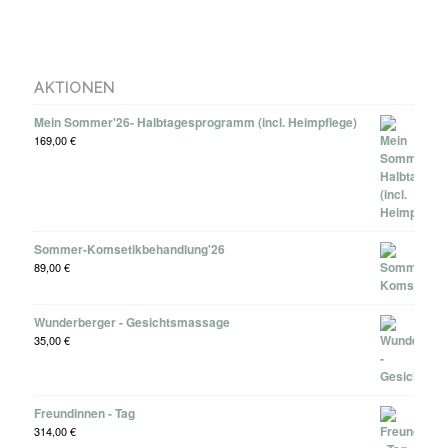
AKTIONEN
Mein Sommer'26- Halbtagesprogramm (incl. Heimpflege)
169,00
€
Sommer-Komsetikbehandlung'26
89,00
€
Wunderberger - Gesichtsmassage
35,00
€
Freundinnen - Tag
314,00
€