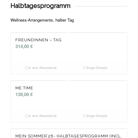
Halbtagesprogramm
Wellness-Arrangements, halber Tag
FREUNDINNEN – TAG
314,00
€
In den Warenkorb
Zeige Details
ME TIME
139,00
€
In den Warenkorb
Zeige Details
MEIN SOMMER’26- HALBTAGESPROGRAMM (INCL.