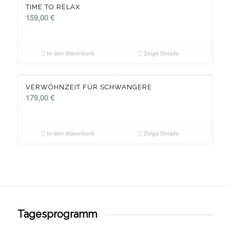
TIME TO RELAX
159,00
€
In den Warenkorb
Zeige Details
VERWÖHNZEIT FÜR SCHWANGERE
179,00
€
In den Warenkorb
Zeige Details
Tagesprogramm