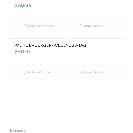
259,00
€
In den Warenkorb
Zeige Details
WUNDERBERGER-WELLNESS-TAG
269,00
€
In den Warenkorb
Zeige Details
Kosmetik