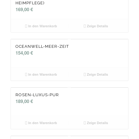
HEIMPFLEGE)
169,00
€
In den Warenkorb
Zeige Details
OCEANWELL-MEER-ZEIT
154,00
€
In den Warenkorb
Zeige Details
ROSEN-LUXUS-PUR
189,00
€
In den Warenkorb
Zeige Details