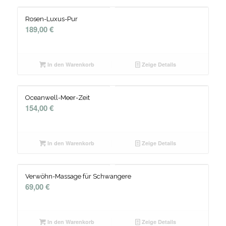
Rosen-Luxus-Pur
189,00
€
In den Warenkorb
Zeige Details
Oceanwell-Meer-Zeit
154,00
€
In den Warenkorb
Zeige Details
Verwöhn-Massage für Schwangere
69,00
€
In den Warenkorb
Zeige Details