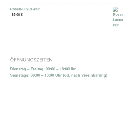
Rosen-Luxus-Pur
189,00
€
ÖFFNUNGSZEITEN
Dienstag – Freitag: 09:00 – 18:00Uhr
Samstags: 09:00 – 13:00 Uhr (od. nach Vereinbarung)
KONTAKT
Wunderberger Weg 2
24637 Schillsdorf