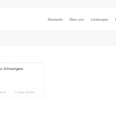
Startseite
Über uns
Leistungen
für Schwangere
korb
Zeige Details