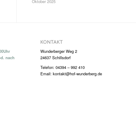
Oktober 2025
KONTAKT
:00Uhr
Wunderberger Weg 2
od. nach
24637 Schillsdorf
Telefon: 04394 – 992 410
Email: kontakt@hof-wunderberg.de