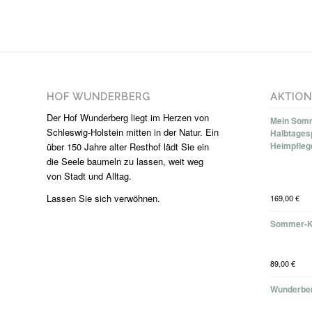
HOF WUNDERBERG
AKTIO
Der Hof Wunderberg liegt im Herzen von
Mein Somm
Schleswig-Holstein mitten in der Natur. Ein
Halbtages
Heimpfleg
über 150 Jahre alter Resthof lädt Sie ein
die Seele baumeln zu lassen, weit weg
von Stadt und Alltag.
Lassen Sie sich verwöhnen.
169,00
€
Sommer-K
89,00
€
Wunderber