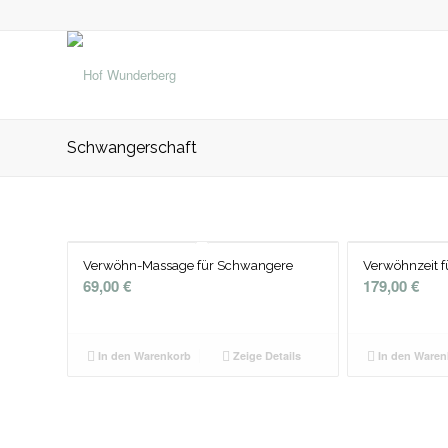
Schwangerschaft
Verwöhn-Massage für Schwangere
Verwöhnzeit 
69,00
€
179,00
€
In den Warenkorb
Zeige Details
In den Waren