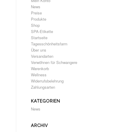
Mein Konto
News
Preise
Produkte
Shop
SPA-Etikette
Startseite
Tagesschönheitsfarm
Über uns
Versandarten
Verwöhnen für Schwangere
Warenkorb
Wellness
Widerrufsbelehrung
Zahlungsarten
KATEGORIEN
News
ARCHIV