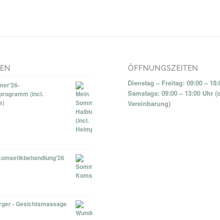
NEN
ÖFFNUNGSZEITEN
Dienstag – Freitag: 09:00 – 18
er'26-
Samstags: 09:00 – 13:00 Uhr (
programm (incl.
e)
Vereinbarung)
omsetikbehandlung'26
ger - Gesichtsmassage