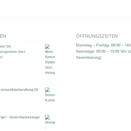
NEN
ÖFFNUNGSZEITEN
Dienstag – Freitag: 09:00 – 18
er'26-
Samstags: 09:00 – 13:00 Uhr (
programm (incl.
e)
Vereinbarung)
omsetikbehandlung'26
ger - Gesichtsmassage