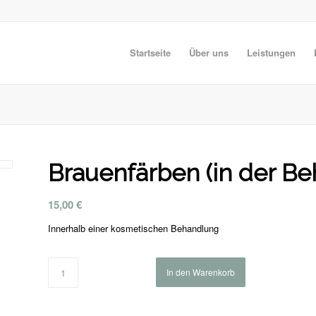
Startseite
Über uns
Leistungen
Brauenfärben (in der B
15,00
€
Innerhalb einer kosmetischen Behandlung
In den Warenkorb