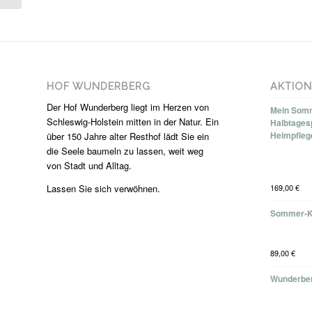
HOF WUNDERBERG
AKTIO
Der Hof Wunderberg liegt im Herzen von
Mein Somm
Schleswig-Holstein mitten in der Natur. Ein
Halbtages
Heimpfleg
über 150 Jahre alter Resthof lädt Sie ein
die Seele baumeln zu lassen, weit weg
von Stadt und Alltag.
Lassen Sie sich verwöhnen.
169,00
€
Sommer-K
89,00
€
Wunderber