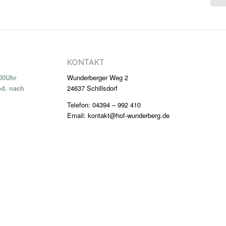
KONTAKT
:00Uhr
Wunderberger Weg 2
od. nach
24637 Schillsdorf
Telefon: 04394 – 992 410
Email: kontakt@hof-wunderberg.de