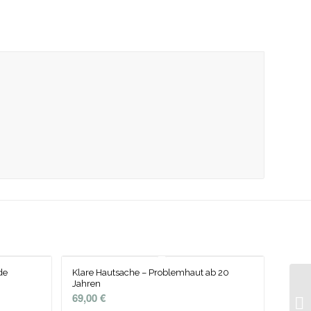
de
Klare Hautsache – Problemhaut ab 20
Jahren
69,00
€