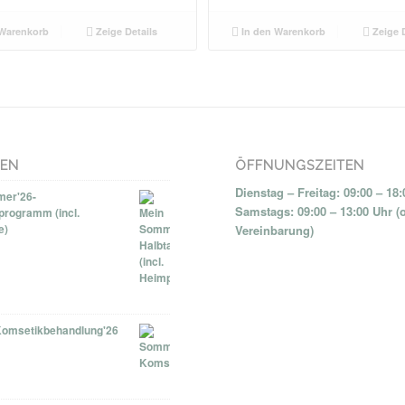
Warenkorb
Zeige Details
In den Warenkorb
Zeige D
NEN
ÖFFNUNGSZEITEN
Dienstag – Freitag: 09:00 – 18
er'26-
Samstags: 09:00 – 13:00 Uhr (
programm (incl.
e)
Vereinbarung)
omsetikbehandlung'26