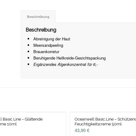
Beschreibung
Beschreibung
Abreinigung der Haut
Meersandpeeling
Brauenkorretur
Beruhigende Heilkreide-Gesichtspackung
Ergänzendes Algenkonzentrat für 6,-
 Basic.Line – Glättende
Oceanwell Basic.Line – Schützen
eme 10ml
Feuchtigkeitscreme 50ml
43,90
€