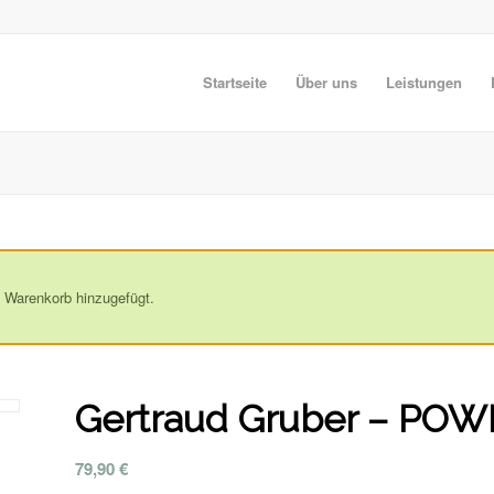
Startseite
Über uns
Leistungen
 Warenkorb hinzugefügt.
Gertraud Gruber – PO
79,90
€