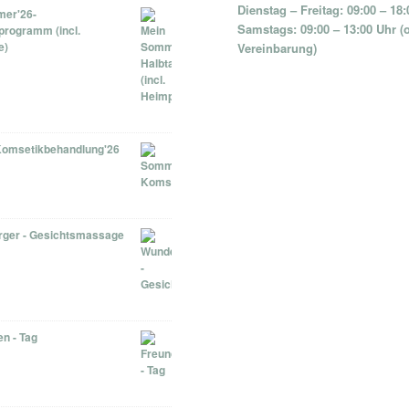
Dienstag – Freitag: 09:00 – 18
er'26-
Samstags: 09:00 – 13:00 Uhr (
programm (incl.
e)
Vereinbarung)
omsetikbehandlung'26
ger - Gesichtsmassage
n - Tag