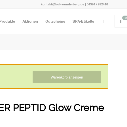
kontakt@hof-wunderberg.de | 04394 / 992410
38
Produkte
Aktionen
Gutscheine
SPA-Etikette
Warenkorb anzeigen
WER PEPTID Glow Creme