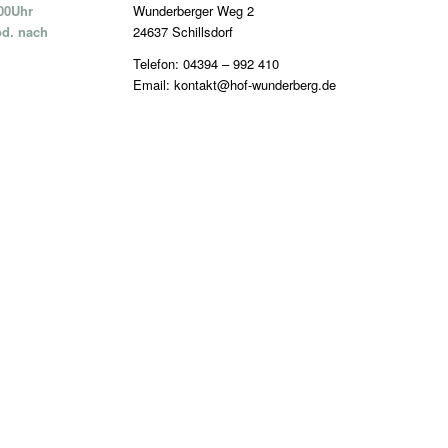
:00Uhr
Wunderberger Weg 2
od. nach
24637 Schillsdorf
Telefon: 04394 – 992 410
Email: kontakt@hof-wunderberg.de