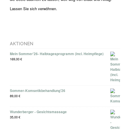
Lassen Sie sich verwöhnen.
AKTIONEN
Mein Sommer'26- Halbtagesprogramm (incl. Heimpflege)
169,00
€
Sommer-Komsetikbehandlung'26
89,00
€
Wunderberger - Gesichtsmassage
35,00
€