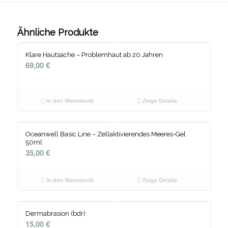
Ähnliche Produkte
Klare Hautsache – Problemhaut ab 20 Jahren
69,00
€
In den Warenkorb
Zeige Details
Oceanwell Basic.Line – Zellaktivierendes Meeres-Gel
50ml
35,00
€
In den Warenkorb
Zeige Details
Dermabrasion (bdr)
15,00
€