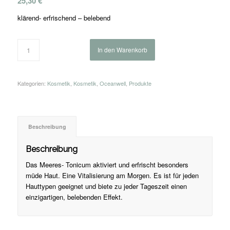
25,30
€
klärend- erfrischend – belebend
In den Warenkorb
Kategorien:
Kosmetik
,
Kosmetik
,
Oceanwell
,
Produkte
Beschreibung
Beschreibung
Das Meeres- Tonicum aktiviert und erfrischt besonders
müde Haut. Eine Vitalisierung am Morgen. Es ist für jeden
Hauttypen geeignet und biete zu jeder Tageszeit einen
einzigartigen, belebenden Effekt.