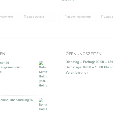
Warenkorb
Zeige Details
In den Warenkorb
Zeige D
NEN
ÖFFNUNGSZEITEN
Dienstag – Freitag: 09:00 – 18
er'26-
Samstags: 09:00 – 13:00 Uhr (
programm (incl.
e)
Vereinbarung)
omsetikbehandlung'26