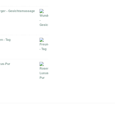
ger - Gesichtsmassage
n - Tag
us-Pur