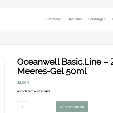
Startseite
Über uns
Leistungen
Oceanwell Basic.Line – 
Meeres-Gel 50ml
35,00
€
aufpolstern – straffend
In den Warenkorb