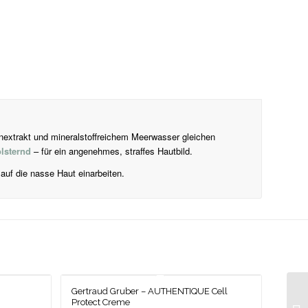
nextrakt und mineralstoffreichem Meerwasser gleichen
lsternd
– für ein angenehmes, straffes Hautbild.
auf die nasse Haut einarbeiten.
Gertraud Gruber – AUTHENTIQUE Cell
Protect Creme