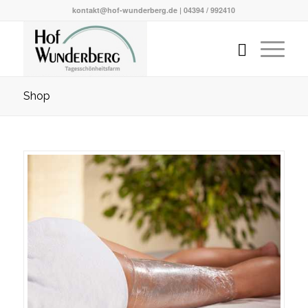
kontakt@hof-wunderberg.de | 04394 / 992410
Shop