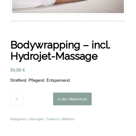
Bodywrapping – incl.
Hydrojet-Massage
54,00
€
Straffend. Pflegend. Entspannend.
In den Warenkorb
Kategorien:
Leistungen
,
Thalasso
,
Wellness