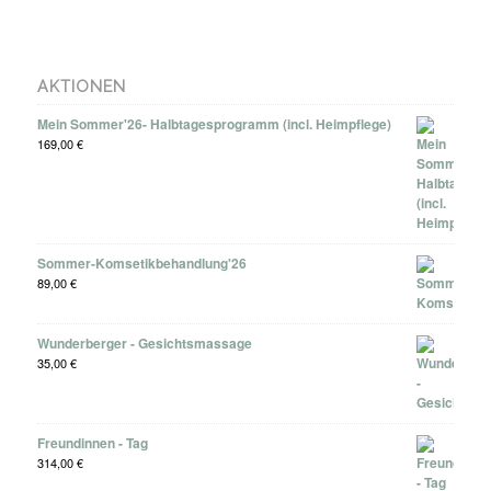
AKTIONEN
Mein Sommer'26- Halbtagesprogramm (incl. Heimpflege)
169,00
€
Sommer-Komsetikbehandlung'26
89,00
€
Wunderberger - Gesichtsmassage
35,00
€
Freundinnen - Tag
314,00
€