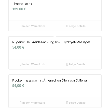
Time to Relax
159,00
€
In den Warenkorb
Zeige Details
Rügener Heilkreide Packung (inkl. Hydrojet-Massage)
54,00
€
In den Warenkorb
Zeige Details
Rückenmassage mit Ätherischen Ölen von DoTerra
54,00
€
In den Warenkorb
Zeige Details