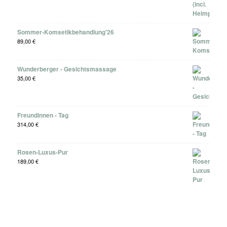
Sommer-Komsetikbehandlung'26
89,00
€
Wunderberger - Gesichtsmassage
35,00
€
Freundinnen - Tag
314,00
€
Rosen-Luxus-Pur
189,00
€