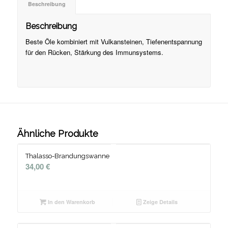
Beschreibung
Beschreibung
Beste Öle kombiniert mit Vulkansteinen, Tiefenentspannung
für den Rücken, Stärkung des Immunsystems.
Ähnliche Produkte
Thalasso-Brandungswanne
34,00
€
In den Warenkorb
Zeige Details