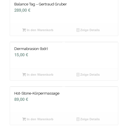
Balance Tag – Gertraud Gruber
289,00
€
In den Warenkorb
Zeige Details
Dermabrasion (bdr)
15,00
€
In den Warenkorb
Zeige Details
Hot-Stone-Körpermassage
89,00
€
In den Warenkorb
Zeige Details