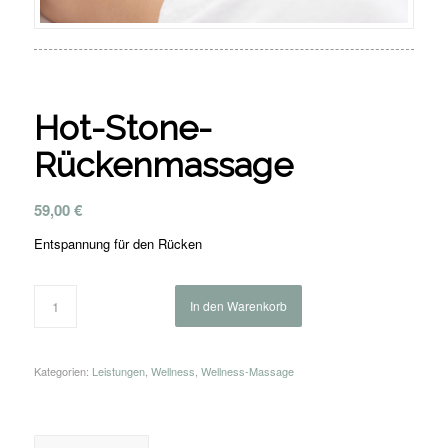
Hot-Stone-
Rückenmassage
59,00
€
Entspannung für den Rücken
In den Warenkorb
Kategorien:
Leistungen
,
Wellness
,
Wellness-Massage