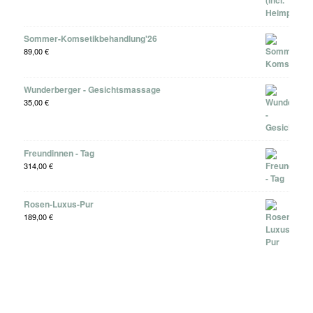
Sommer-Komsetikbehandlung'26
89,00
€
Wunderberger - Gesichtsmassage
35,00
€
Freundinnen - Tag
314,00
€
Rosen-Luxus-Pur
189,00
€