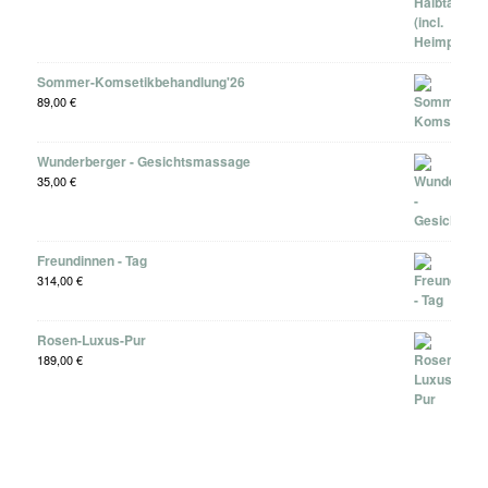
Sommer-Komsetikbehandlung'26
89,00
€
Wunderberger - Gesichtsmassage
35,00
€
Freundinnen - Tag
314,00
€
Rosen-Luxus-Pur
189,00
€