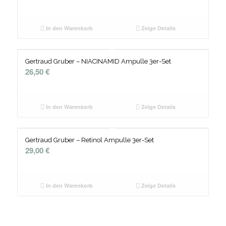
In den Warenkorb
Zeige Details
Gertraud Gruber – NIACINAMID Ampulle 3er-Set
26,50
€
In den Warenkorb
Zeige Details
Gertraud Gruber – Retinol Ampulle 3er-Set
29,00
€
In den Warenkorb
Zeige Details