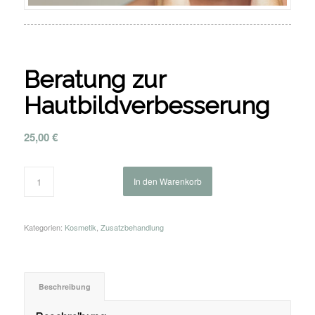
Beratung zur
Hautbildverbesserung
25,00
€
In den Warenkorb
Kategorien:
Kosmetik
,
Zusatzbehandlung
Beschreibung