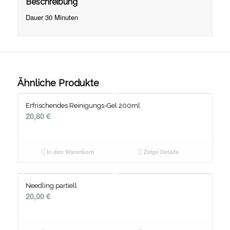
Beschreibung
Dauer 30 Minuten
Ähnliche Produkte
Erfrischendes Reinigungs-Gel 200ml
20,80
€
In den Warenkorb
Zeige Details
Needling partiell
20,00
€