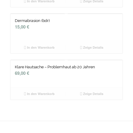
In den Warenkorb
Zeige Details
Dermabrasion (bdr)
15,00
€
In den Warenkorb
Zeige Details
Klare Hautsache – Problemhaut ab 20 Jahren
69,00
€
In den Warenkorb
Zeige Details