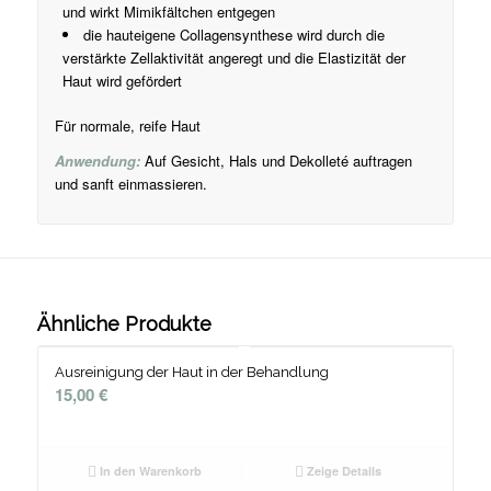
und wirkt Mimikfältchen entgegen
die hauteigene Collagensynthese wird durch die
verstärkte Zellaktivität angeregt und die Elastizität der
Haut wird gefördert
Für normale, reife Haut
Anwendung:
Auf Gesicht, Hals und Dekolleté auftragen
und sanft einmassieren.
Ähnliche Produkte
Ausreinigung der Haut in der Behandlung
15,00
€
In den Warenkorb
Zeige Details