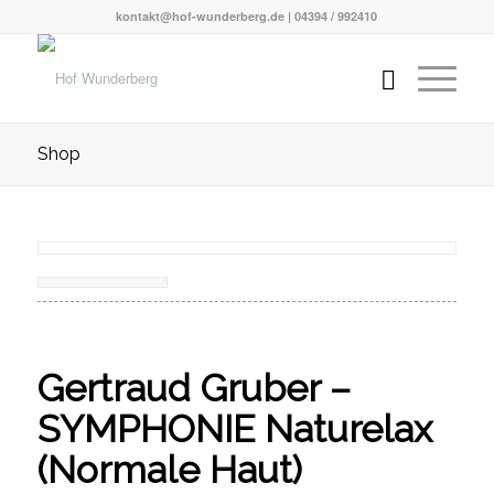
kontakt@hof-wunderberg.de | 04394 / 992410
Shop
Gertraud Gruber –
SYMPHONIE Naturelax
(Normale Haut)