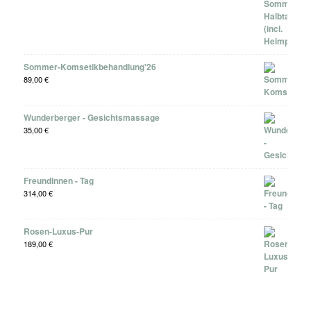
Sommer-Komsetikbehandlung'26
89,00
€
Wunderberger - Gesichtsmassage
35,00
€
Freundinnen - Tag
314,00
€
Rosen-Luxus-Pur
189,00
€