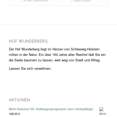
In den Warenkorb
Zeige Details
HOF WUNDERBERG
Der Hof Wunderberg liegt im Herzen von Schleswig-Holstein
mitten in der Natur. Ein über 150 Jahre alter Resthof lädt Sie ein
die Seele baumeln zu lassen, weit weg von Stadt und Alltag.
Lassen Sie sich verwöhnen.
AKTIONEN
Mein Sommer'26- Halbtagesprogramm (incl. Heimpflege)
169,00
€