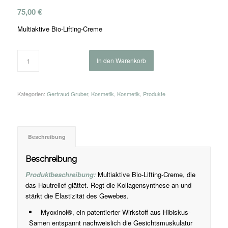
75,00
€
Multiaktive Bio-Lifting-Creme
In den Warenkorb
Kategorien:
Gertraud Gruber
,
Kosmetik
,
Kosmetik
,
Produkte
Beschreibung
Beschreibung
Produktbeschreibung:
Multiaktive Bio-Lifting-Creme, die
das Hautrelief glättet. Regt die Kollagensynthese an und
stärkt die Elastizität des Gewebes.
Myoxinol®, ein patentierter Wirkstoff aus Hibiskus-
Samen entspannt nachweislich die Gesichtsmuskulatur