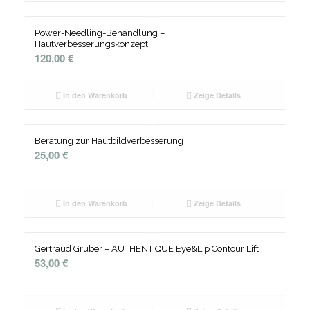
Power-Needling-Behandlung –
Hautverbesserungskonzept
120,00
€
In den Warenkorb
Zeige Details
Beratung zur Hautbildverbesserung
25,00
€
In den Warenkorb
Zeige Details
Gertraud Gruber – AUTHENTIQUE Eye&Lip Contour Lift
53,00
€