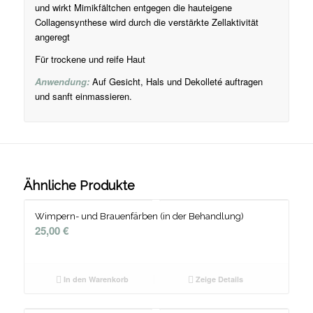
und wirkt Mimikfältchen entgegen die hauteigene
Collagensynthese wird durch die verstärkte Zellaktivität
angeregt
Für trockene und reife Haut
Anwendung:
Auf Gesicht, Hals und Dekolleté auftragen
und sanft einmassieren.
Ähnliche Produkte
Wimpern- und Brauenfärben (in der Behandlung)
25,00
€
In den Warenkorb
Zeige Details