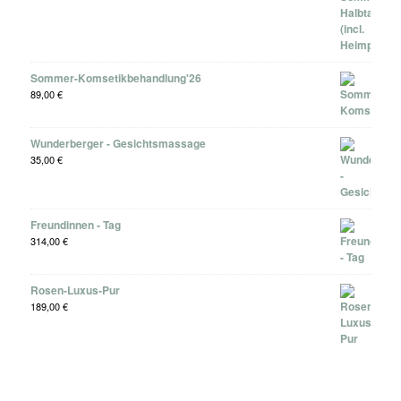
Sommer-Komsetikbehandlung'26
89,00
€
Wunderberger - Gesichtsmassage
35,00
€
Freundinnen - Tag
314,00
€
Rosen-Luxus-Pur
189,00
€