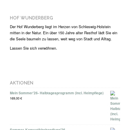
HOF WUNDERBERG
Der Hof Wunderberg liegt im Herzen von Schleswig-Holstein
mitten in der Natur. Ein über 150 Jahre alter Resthof lädt Sie ein
die Seele baumeln zu lassen, weit weg von Stadt und Alltag.
Lassen Sie sich verwöhnen.
AKTIONEN
Mein Sommer'26- Halbtagesprogramm (incl. Heimpflege)
169,00
€
Sommer-Komsetikbehandlung'26