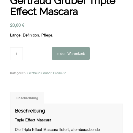
Gertraud Gruber Triple
Effect Mascara
20,00
€
Länge. Definition. Pflege.
In den Warenkorb
Kategorien:
Gertraud Gruber
,
Produkte
Beschreibung
Beschreibung
Triple Effect Mascara
Die Triple Effect Mascara liefert, atemberaubende