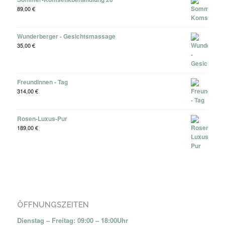
89,00
€
Wunderberger - Gesichtsmassage
35,00
€
Freundinnen - Tag
314,00
€
Rosen-Luxus-Pur
189,00
€
ÖFFNUNGSZEITEN
Dienstag – Freitag: 09:00 – 18:00Uhr