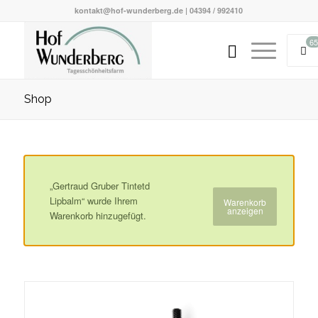
kontakt@hof-wunderberg.de | 04394 / 992410
65
Shop
„Gertraud Gruber Tintetd
Lipbalm“ wurde Ihrem
Warenkorb
anzeigen
Warenkorb hinzugefügt.