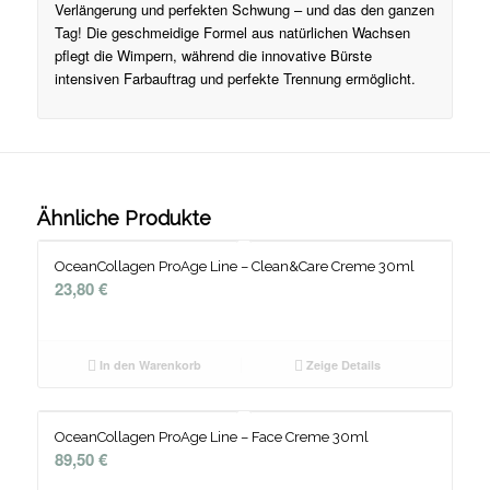
Verlängerung und perfekten Schwung – und das den ganzen
Tag! Die geschmeidige Formel aus natürlichen Wachsen
pflegt die Wimpern, während die innovative Bürste
intensiven Farbauftrag und perfekte Trennung ermöglicht.
Ähnliche Produkte
OceanCollagen ProAge Line – Clean&Care Creme 30ml
23,80
€
In den Warenkorb
Zeige Details
OceanCollagen ProAge Line – Face Creme 30ml
89,50
€