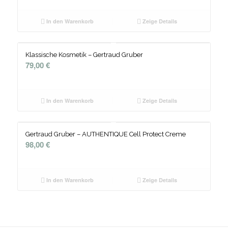
In den Warenkorb
Zeige Details
Klassische Kosmetik – Gertraud Gruber
79,00
€
In den Warenkorb
Zeige Details
Gertraud Gruber – AUTHENTIQUE Cell Protect Creme
98,00
€
In den Warenkorb
Zeige Details